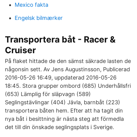
Mexico fakta
Engelsk bilmærker
Transportera båt - Racer &
Cruiser
På flaket hittade de den sämst säkrade lasten de
någonsin sett. Av Jens Augustinsson, Publicerad
2016-05-26 16:49, uppdaterad 2016-05-26
18:45. Stora grupper ombord (685) Underhållsfri
(653) Lämplig för släpvagn (589)
Seglingstävlingar (404) Jävla, barnbåt (223)
transportera båten hem. Efter att ha tagit din
nya båt i besittning är nästa steg att förmedla
det till din önskade seglingsplats i Sverige.