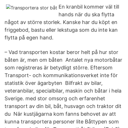
En kranbil kommer väl till
hands när du ska flytta
något av större storlek. Kanske har du köpt en
friggebod, bastu eller lekstuga som du inte kan
flytta på egen hand.
– Vad transporten kostar beror helt på hur stor
båten är, men om båten Antalet nya motorbåtar
som registreras är betydligt större. Eftersom
Transport- och kommunikationsverket inte för
statistik över ägarbyten Bilfrakt av bilar,
veteranbilar, specialbilar, maskin och båtar i hela
Sverige. med stor omsorg och erfarenhet
transport av din bil, båt, husvagn och traktor dit
du När kustjägarna kom fanns behovet av att
kunna transportera personer lite Båttypen som