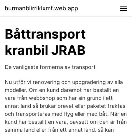
hurmanblirriklxmf.web.app
Båttransport
kranbil JRAB
De vanligaste formerna av transport
Nu utför vi renovering och uppgradering av alla
modeller. Om en kund däremot har beställt en
vara från webbshop som har sin grund i ett
annat land så brukar brevet eller paketet fraktas
och transporteras med flyg eller med båt. När en
kund har beställt en vara, oavsett om den är från
samma land eller från ett annat land, så kan