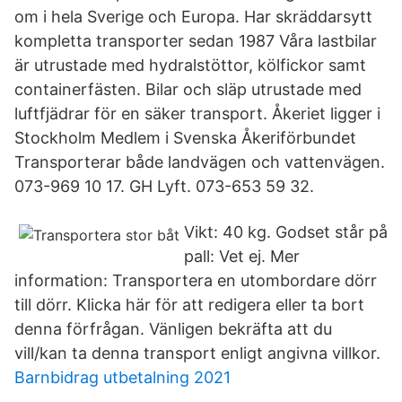
om i hela Sverige och Europa. Har skräddarsytt
kompletta transporter sedan 1987 Våra lastbilar
är utrustade med hydralstöttor, kölfickor samt
containerfästen. Bilar och släp utrustade med
luftfjädrar för en säker transport. Åkeriet ligger i
Stockholm Medlem i Svenska Åkeriförbundet
Transporterar både landvägen och vattenvägen.
073-969 10 17. GH Lyft. 073-653 59 32.
Vikt: 40 kg. Godset står på
pall: Vet ej. Mer
information: Transportera en utombordare dörr
till dörr. Klicka här för att redigera eller ta bort
denna förfrågan. Vänligen bekräfta att du
vill/kan ta denna transport enligt angivna villkor.
Barnbidrag utbetalning 2021