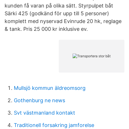
kunden få varan på olika sätt. Styrpulpet båt
Särki 425 (godkänd för upp till 5 personer)
komplett med nyservad Evinrude 20 hk, reglage
& tank. Pris 25 000 kr inklusive ev.
Mullsjö kommun äldreomsorg
Gothenburg ne news
Svt västmanland kontakt
Traditionell forsakring jamforelse