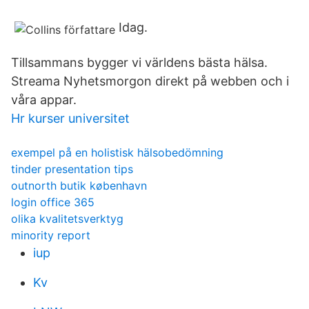
Idag.
Tillsammans bygger vi världens bästa hälsa.
Streama Nyhetsmorgon direkt på webben och i
våra appar.
Hr kurser universitet
exempel på en holistisk hälsobedömning
tinder presentation tips
outnorth butik københavn
login office 365
olika kvalitetsverktyg
minority report
iup
Kv