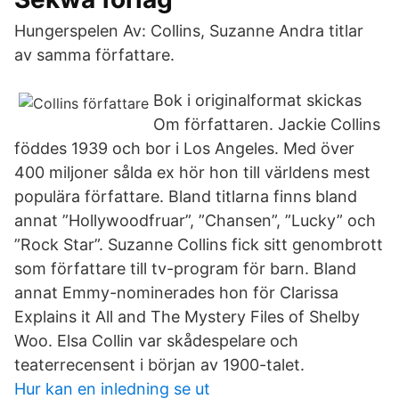
Hungerspelen Av: Collins, Suzanne Andra titlar
av samma författare.
Bok i originalformat skickas
Om författaren. Jackie Collins
föddes 1939 och bor i Los Angeles. Med över
400 miljoner sålda ex hör hon till världens mest
populära författare. Bland titlarna finns bland
annat ”Hollywoodfruar”, ”Chansen”, ”Lucky” och
”Rock Star”. Suzanne Collins fick sitt genombrott
som författare till tv-program för barn. Bland
annat Emmy-nominerades hon för Clarissa
Explains it All and The Mystery Files of Shelby
Woo. Elsa Collin var skådespelare och
teaterrecensent i början av 1900-talet.
Hur kan en inledning se ut