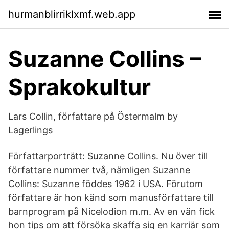
hurmanblirriklxmf.web.app
Suzanne Collins –
Sprakokultur
Lars Collin, författare på Östermalm by
Lagerlings
Författarporträtt: Suzanne Collins. Nu över till
författare nummer två, nämligen Suzanne
Collins: Suzanne föddes 1962 i USA. Förutom
författare är hon känd som manusförfattare till
barnprogram på Nicelodion m.m. Av en vän fick
hon tips om att försöka skaffa sig en karriär som