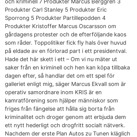
och kriminell 7 Produkter Marcus Berggren 3
Produkter Carl Stanley 5 Produkter Eric
Sporrong 5 Produkter Partillepodden 4
Produkter Kristoffer Marcus Oscarsson om
gårdagens protester och de efterföljande kaos
som råder. Toppolitiker fick fly hals över huvud
på eldade av en förlorad part i ett presidentval.
Hade det här skett i ett – Om vi nu mäter ut
saker från en kriminell och hen kan köpa tillbaka
dagen efter, så handlar det om ett spel för
galleriet enligt mig, säger Marcus Ekvall som är
operativ samordnare inom KRIS är en
kamratförening som hjälper människor som
friges från fängelse att hålla sig borta från
kriminalitet och droger genom att erbjuda dem
ett nytt hederligt och drogfritt socialt nätverk.
Nachdem der erste Plan Autos zu Tunen kläglich