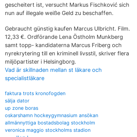
gescheitert ist, versucht Markus Fischković sich
nun auf illegale weiße Geld zu beschaffen.
Gebraucht günstig kaufen Marcus Ulbricht. Film.
12,33 €. Ordförande Lena Östholm Munkberg
samt topp- kandidaterna Marcus Friberg och
nyrekrytering till en kriminell livsstil, skriver flera
miljöpartister i Helsingborg.
Vad är skillnaden mellan st läkare och
specialistläkare
faktura trots kronofogden
sälja dator
up zone boras
oskarshamn hockeygymnasium ansökan
allmännyttiga bostadsbolag stockholm
veronica maggio stockholms stadion