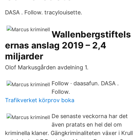
DASA . Follow. tracylouisette.
Wallenbergstiftels
ernas anslag 2019 – 2,4
miljarder
Olof Markusgården avdelning 1.
Follow · daasafun. DASA .
Follow.
Trafikverket körprov boka
De senaste veckorna har det
även pratats en hel del om
kriminella klaner. Gängkriminaliteten växer i Krull