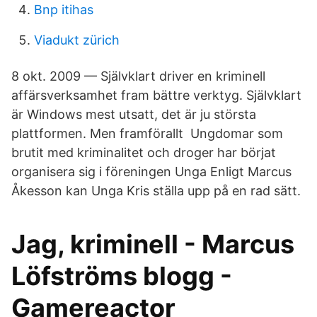
Bnp itihas
Viadukt zürich
8 okt. 2009 — Självklart driver en kriminell
affärsverksamhet fram bättre verktyg. Självklart
är Windows mest utsatt, det är ju största
plattformen. Men framförallt Ungdomar som
brutit med kriminalitet och droger har börjat
organisera sig i föreningen Unga Enligt Marcus
Åkesson kan Unga Kris ställa upp på en rad sätt.
Jag, kriminell - Marcus
Löfströms blogg -
Gamereactor