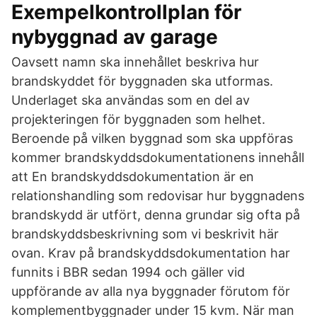
Exempelkontrollplan för
nybyggnad av garage
Oavsett namn ska innehållet beskriva hur
brandskyddet för byggnaden ska utformas.
Underlaget ska användas som en del av
projekteringen för byggnaden som helhet.
Beroende på vilken byggnad som ska uppföras
kommer brandskyddsdokumentationens innehåll
att En brandskyddsdokumentation är en
relationshandling som redovisar hur byggnadens
brandskydd är utfört, denna grundar sig ofta på
brandskyddsbeskrivning som vi beskrivit här
ovan. Krav på brandskyddsdokumentation har
funnits i BBR sedan 1994 och gäller vid
uppförande av alla nya byggnader förutom för
komplementbyggnader under 15 kvm. När man