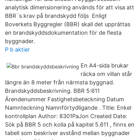
analytisk dimensionering används för att visa att
BBR´s krav på brandskydd följs Enligt
Boverkets Byggregler (BBR) skall det upprättas
en brandskyddsdokumentation för de flesta
byggnader.
P b aktier
En A4-sida brukar
räcka om villan står
längre än 8 meter från närmsta byggnad.
Brandskyddsbeskrivning. BBR 5:611
Ärendenummer Fastighetsbeteckning Datum
Namnteckning Namnförtydligande . Title: Enkel
kontrollplan Author: 8301PaJon Created Date:
Sök på BBR 5 och kolla på kapitel 5.611 , finns en
tabell som beskriver avstånd mellan byggnader