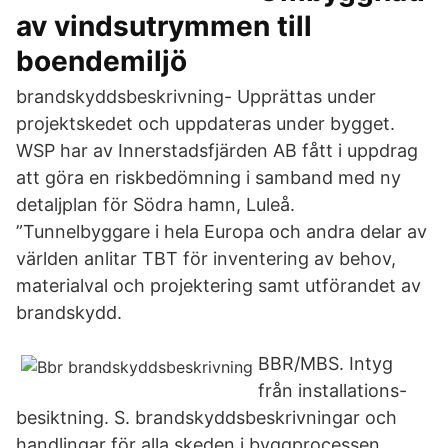
av vindsutrymmen till
boendemiljö
brandskyddsbeskrivning- Upprättas under
projektskedet och uppdateras under bygget.
WSP har av Innerstadsfjärden AB fått i uppdrag
att göra en riskbedömning i samband med ny
detaljplan för Södra hamn, Luleå.
”Tunnelbyggare i hela Europa och andra delar av
världen anlitar TBT för inventering av behov,
materialval och projektering samt utförandet av
brandskydd.
BBR/MBS. Intyg
från installations-
besiktning. S. brandskyddsbeskrivningar och
handlingar för alla skeden i byggprocessen.