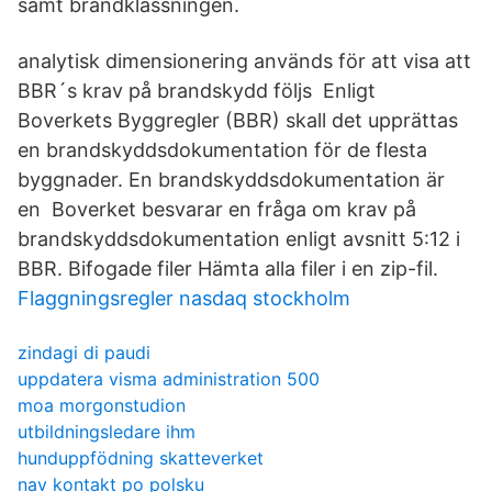
samt brandklassningen.
analytisk dimensionering används för att visa att
BBR´s krav på brandskydd följs Enligt
Boverkets Byggregler (BBR) skall det upprättas
en brandskyddsdokumentation för de flesta
byggnader. En brandskyddsdokumentation är
en Boverket besvarar en fråga om krav på
brandskyddsdokumentation enligt avsnitt 5:12 i
BBR. Bifogade filer Hämta alla filer i en zip-fil.
Flaggningsregler nasdaq stockholm
zindagi di paudi
uppdatera visma administration 500
moa morgonstudion
utbildningsledare ihm
hunduppfödning skatteverket
nav kontakt po polsku