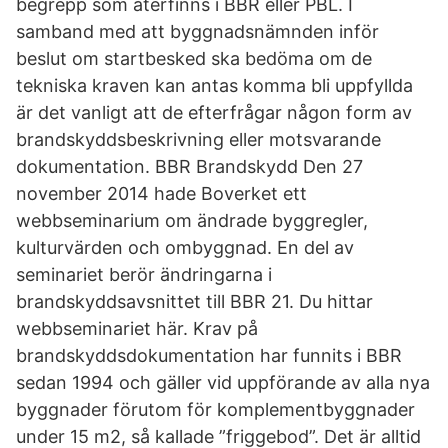
begrepp som återfinns i BBR eller PBL. I
samband med att byggnadsnämnden inför
beslut om startbesked ska bedöma om de
tekniska kraven kan antas komma bli uppfyllda
är det vanligt att de efterfrågar någon form av
brandskyddsbeskrivning eller motsvarande
dokumentation. BBR Brandskydd Den 27
november 2014 hade Boverket ett
webbseminarium om ändrade byggregler,
kulturvärden och ombyggnad. En del av
seminariet berör ändringarna i
brandskyddsavsnittet till BBR 21. Du hittar
webbseminariet här. Krav på
brandskyddsdokumentation har funnits i BBR
sedan 1994 och gäller vid uppförande av alla nya
byggnader förutom för komplementbyggnader
under 15 m2, så kallade ”friggebod”. Det är alltid