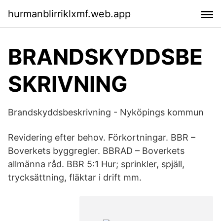
hurmanblirriklxmf.web.app
BRANDSKYDDSBE
SKRIVNING
Brandskyddsbeskrivning - Nyköpings kommun
Revidering efter behov. Förkortningar. BBR –
Boverkets byggregler. BBRAD – Boverkets
allmänna råd. BBR 5:1 Hur; sprinkler, spjäll,
trycksättning, fläktar i drift mm.