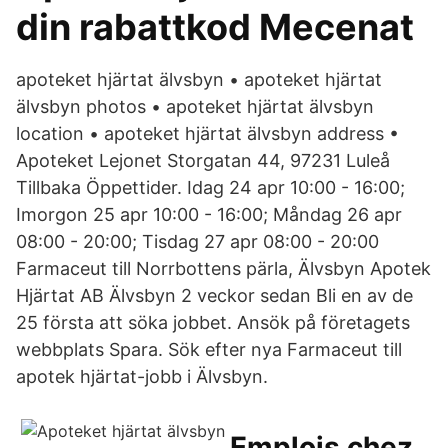
din rabattkod Mecenat
apoteket hjärtat älvsbyn • apoteket hjärtat
älvsbyn photos • apoteket hjärtat älvsbyn
location • apoteket hjärtat älvsbyn address •
Apoteket Lejonet Storgatan 44, 97231 Luleå
Tillbaka Öppettider. Idag 24 apr 10:00 - 16:00;
Imorgon 25 apr 10:00 - 16:00; Måndag 26 apr
08:00 - 20:00; Tisdag 27 apr 08:00 - 20:00
Farmaceut till Norrbottens pärla, Älvsbyn Apotek
Hjärtat AB Älvsbyn 2 veckor sedan Bli en av de
25 första att söka jobbet. Ansök på företagets
webbplats Spara. Sök efter nya Farmaceut till
apotek hjärtat-jobb i Älvsbyn.
Emplois chez