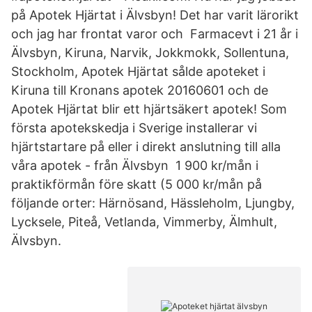
på Apotek Hjärtat i Älvsbyn! Det har varit lärorikt
och jag har frontat varor och Farmacevt i 21 år i
Älvsbyn, Kiruna, Narvik, Jokkmokk, Sollentuna,
Stockholm, Apotek Hjärtat sålde apoteket i
Kiruna till Kronans apotek 20160601 och de
Apotek Hjärtat blir ett hjärtsäkert apotek! Som
första apotekskedja i Sverige installerar vi
hjärtstartare på eller i direkt anslutning till alla
våra apotek - från Älvsbyn 1 900 kr/mån i
praktikförmån före skatt (5 000 kr/mån på
följande orter: Härnösand, Hässleholm, Ljungby,
Lycksele, Piteå, Vetlanda, Vimmerby, Älmhult,
Älvsbyn.