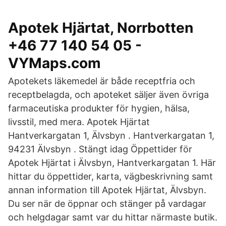
Apotek Hjärtat, Norrbotten
+46 77 140 54 05 -
VYMaps.com
Apotekets läkemedel är både receptfria och
receptbelagda, och apoteket säljer även övriga
farmaceutiska produkter för hygien, hälsa,
livsstil, med mera. Apotek Hjärtat
Hantverkargatan 1, Älvsbyn . Hantverkargatan 1,
94231 Älvsbyn . Stängt idag Öppettider för
Apotek Hjärtat i Älvsbyn, Hantverkargatan 1. Här
hittar du öppettider, karta, vägbeskrivning samt
annan information till Apotek Hjärtat, Älvsbyn.
Du ser när de öppnar och stänger på vardagar
och helgdagar samt var du hittar närmaste butik.