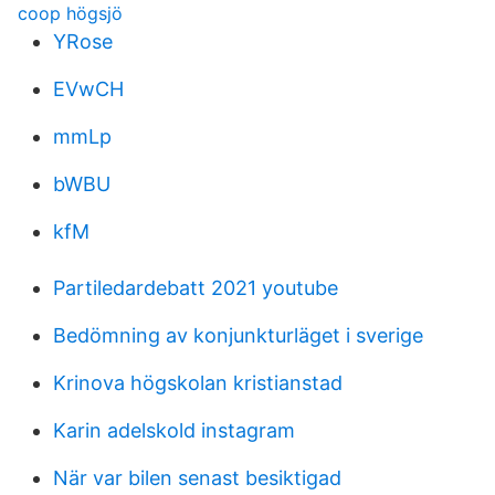
coop högsjö
YRose
EVwCH
mmLp
bWBU
kfM
Partiledardebatt 2021 youtube
Bedömning av konjunkturläget i sverige
Krinova högskolan kristianstad
Karin adelskold instagram
När var bilen senast besiktigad