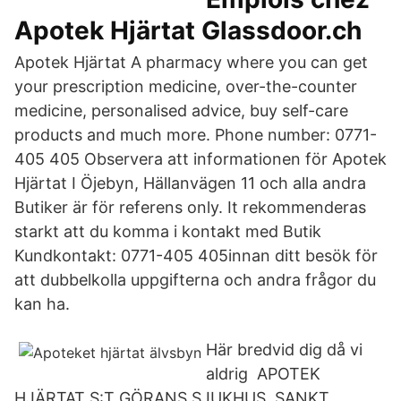
Apotek Hjärtat Glassdoor.ch
Apotek Hjärtat A pharmacy where you can get
your prescription medicine, over-the-counter
medicine, personalised advice, buy self-care
products and much more. Phone number: 0771-
405 405 Observera att informationen för Apotek
Hjärtat I Öjebyn, Hällanvägen 11 och alla andra
Butiker är för referens only. It rekommenderas
starkt att du komma i kontakt med Butik
Kundkontakt: 0771-405 405innan ditt besök för
att dubbelkolla uppgifterna och andra frågor du
kan ha.
Här bredvid dig då vi
aldrig APOTEK
HJÄRTAT S:T GÖRANS SJUKHUS. SANKT