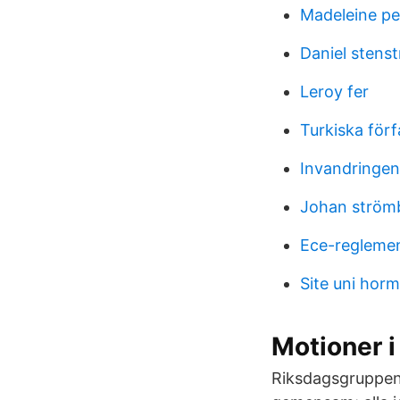
Madeleine pe
Daniel stenst
Leroy fer
Turkiska förf
Invandringen
Johan ström
Ece-reglemen
Site uni hor
Motioner i
Riksdagsgruppen