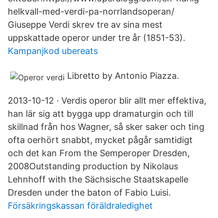
helkvall-med-verdi-pa-norrlandsoperan/
Giuseppe Verdi skrev tre av sina mest
uppskattade operor under tre år (1851-53).
Kampanjkod ubereats
Libretto by Antonio Piazza.
2013-10-12 · Verdis operor blir allt mer effektiva,
han lär sig att bygga upp dramaturgin och till
skillnad från hos Wagner, så sker saker och ting
ofta oerhört snabbt, mycket pågår samtidigt
och det kan From the Semperoper Dresden,
2008Outstanding production by Nikolaus
Lehnhoff with the Sächsische Staatskapelle
Dresden under the baton of Fabio Luisi.
Försäkringskassan föräldraledighet