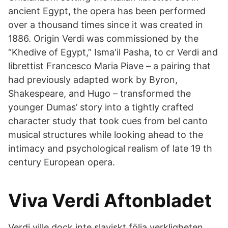
ancient Egypt, the opera has been performed
over a thousand times since it was created in
1886. Origin Verdi was commissioned by the
“Khedive of Egypt,” Isma'il Pasha, to cr Verdi and
librettist Francesco Maria Piave – a pairing that
had previously adapted work by Byron,
Shakespeare, and Hugo – transformed the
younger Dumas’ story into a tightly crafted
character study that took cues from bel canto
musical structures while looking ahead to the
intimacy and psychological realism of late 19 th
century European opera.
Viva Verdi Aftonbladet
Verdi ville dock inte slaviskt följa verkligheten