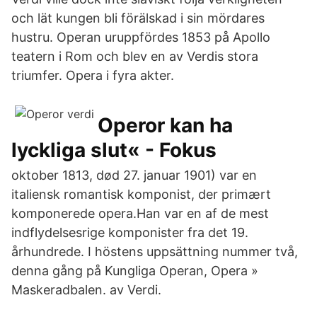
och lät kungen bli förälskad i sin mördares
hustru. Operan uruppfördes 1853 på Apollo
teatern i Rom och blev en av Verdis stora
triumfer. Opera i fyra akter.
Operor kan ha
lyckliga slut« - Fokus
oktober 1813, død 27. januar 1901) var en
italiensk romantisk komponist, der primært
komponerede opera.Han var en af de mest
indflydelsesrige komponister fra det 19.
århundrede. I höstens uppsättning nummer två,
denna gång på Kungliga Operan, Opera »
Maskeradbalen. av Verdi.