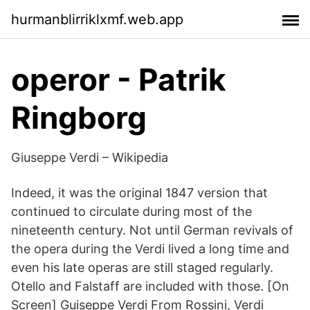
hurmanblirriklxmf.web.app
operor - Patrik
Ringborg
Giuseppe Verdi – Wikipedia
Indeed, it was the original 1847 version that
continued to circulate during most of the
nineteenth century. Not until German revivals of
the opera during the Verdi lived a long time and
even his late operas are still staged regularly.
Otello and Falstaff are included with those. [On
Screen] Guiseppe Verdi From Rossini, Verdi