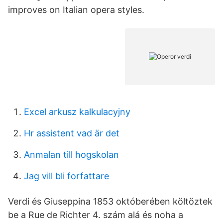
improves on Italian opera styles.
Excel arkusz kalkulacyjny
Hr assistent vad är det
Anmalan till hogskolan
Jag vill bli forfattare
Verdi és Giuseppina 1853 októberében költöztek
be a Rue de Richter 4. szám alá és noha a